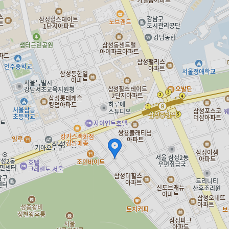
vinyl.coroke.net
바이닐 LP 모아보기
vinyl.coroke.net은 상품판매 당사자가 아니며, 수집 분류된 정보 및 각 상품 거래
에 대해 보증 또는 책임을 지지 않습니다.
vinyl.coroke.net에 표시되는 가격, 상품 정보, 판매 여부 등은 각 상품판매 당사자
에 의해 수시로 변동될 수 있습니다.
개발자