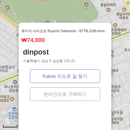
© vinyl.coroke.net. Made with
sveltekit
&
django
류이치 사카모토 Ryuichi Sakamoto - BTTB (20th Anniversary Edition 2LP)
₩74,000
dinpost
서울특별시 강남구 삼성동 115-21
Kakao 지도로 길 찾기
온라인으로 구매하기
100m