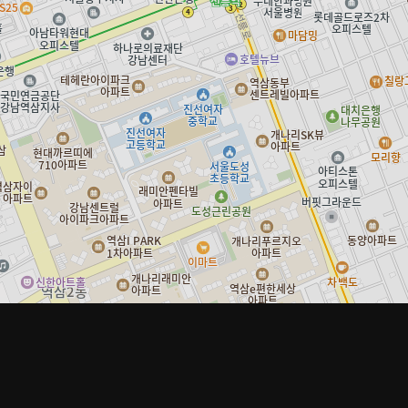
ke.net은 상품판매 당사자가 아니며, 수집 분류된 정보 및 각 상품 거래에 대해 보증 또는 책