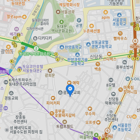
vinyl.coroke.net
바이닐 LP 모아보기
vinyl.coroke.net은 상품판매 당사자가 아니며, 수집 분류된 정보 및 각 상품 거래
에 대해 보증 또는 책임을 지지 않습니다.
vinyl.coroke.net에 표시되는 가격, 상품 정보, 판매 여부 등은 각 상품판매 당사자
에 의해 수시로 변동될 수 있습니다.
개발자