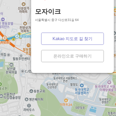
모자이크
서울특별시 중구 다산로31길 64
Kakao 지도로 길 찾기
온라인으로 구매하기