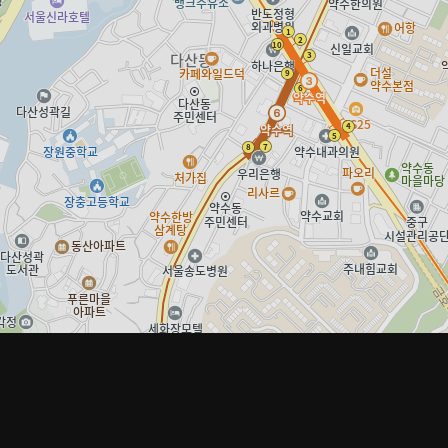
ke.net은 상품판매 당사자가 아니며, 수집 분류된 정보 및 각 상품 거래에 대해 보증 또는 책