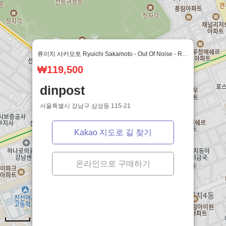
© vinyl.coroke.net. Made with
sveltekit
&
django
류이치 사카모토 Ryuichi Sakamoto - Out Of Noise - R (2LP)
₩119,500
dinpost
서울특별시 강남구 삼성동 115-21
Kakao 지도로 길 찾기
온라인으로 구매하기
100m