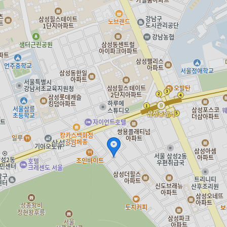
vinyl.coroke.net
바이닐 LP 모아보기
vinyl.coroke.net은 상품판매 당사자가 아니며, 수집 분류된 정보 및 각 상품 거래
에 대해 보증 또는 책임을 지지 않습니다.
vinyl.coroke.net에 표시되는 가격, 상품 정보, 판매 여부 등은 각 상품판매 당사자
에 의해 수시로 변동될 수 있습니다.
개발자