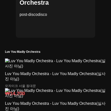
Orchestra
post-disco
disco
Luv You Madly Orchestra
Luv You Madly Orchestra - Luv You Madly Orchestra(실사
진 아님)
모자이크
서울 동대문
₩14,200
Luv You Madly Orchestra - Luv You Madly Orchestra(실사
진 아님)