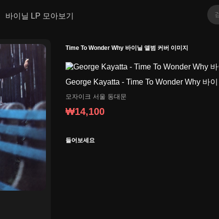
바이닐 LP 모아보기
Time To Wonder Why 바이닐 앨범 커버 이미지
George Kayatta - Time To Wonder Wh
모자이크
서울 동대문
₩14,100
들어보세요