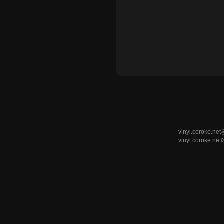
vinyl.coro
vinyl.corok