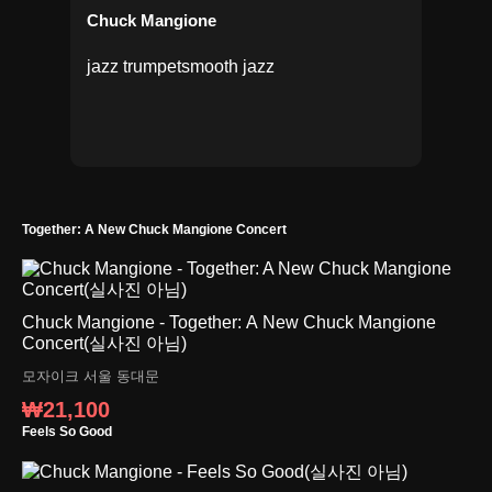
Chuck Mangione
jazz trumpet
smooth jazz
Together: A New Chuck Mangione Concert
Chuck Mangione - Together: A New Chuck Mangione
Concert(실사진 아님)
모자이크
서울 동대문
₩21,100
Feels So Good