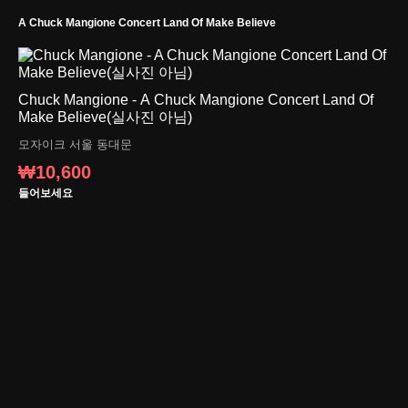
A Chuck Mangione Concert Land Of Make Believe
Chuck Mangione - A Chuck Mangione Concert Land Of
Make Believe(실사진 아님)
모자이크
서울 동대문
₩10,600
들어보세요