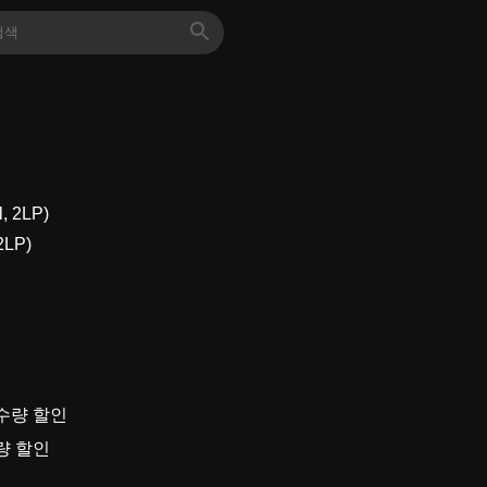
 2LP)
정수량 할인