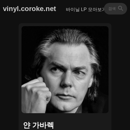
vinyl.coroke.net
바이닐 LP 모아보기
얀 가바렉