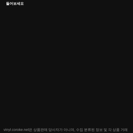
들어보세요
vinyl.coroke.net은 상품판매 당사자가 아니며, 수집 분류된 정보 및 각 상품 거래