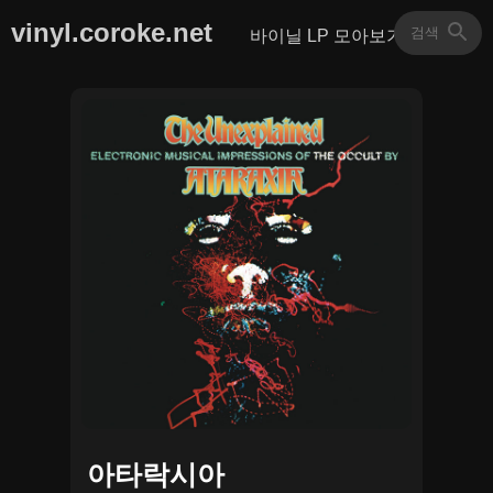
vinyl.coroke.net
바이닐 LP 모아보기
아타락시아