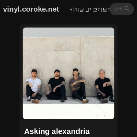
vinyl.coroke.net
바이닐 LP 모아보기
Asking alexandria