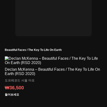
Beautiful Faces / The Key To Life On Earth
Declan McKenna ‎– Beautiful Faces / The Key To Life On
Earth (RSD 2020)
도프레코드
서울 마포
₩36,500
들어보세요