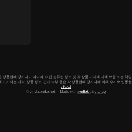
ke.net은 상품판매 당사자가 아니며, 수집 분류된 정보 및 각 상품 거래에 대해 보증 또는 책
e.net에 표시되는 가격, 상품 정보, 판매 여부 등은 각 상품판매 당사자에 의해 수시로 변동
개발자
© vinyl.coroke.net. Made with
sveltekit
&
django