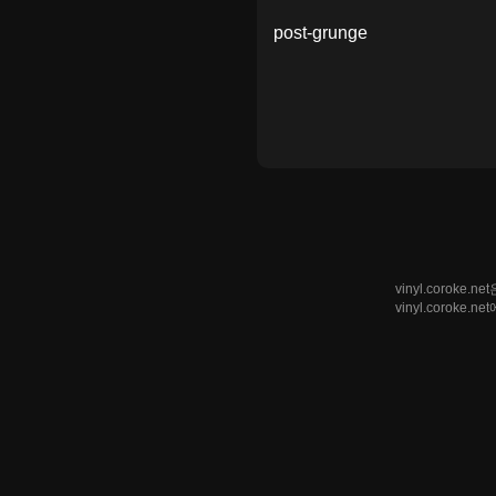
post-grunge
vinyl.coro
vinyl.corok