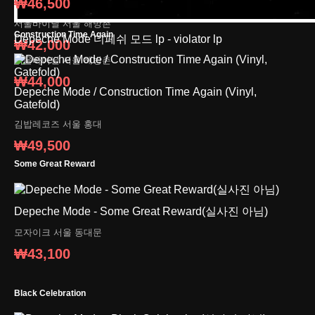
₩46,500
Depeche Mode 디페쉬 모드 lp - Music For The Masses lp
서울바이닐
서울 해방촌
Construction Time Again
Depeche Mode 디페쉬 모드 lp - violator lp
₩42,000
서울바이닐
서울 해방촌
₩44,000
Depeche Mode / Construction Time Again (Vinyl,
Gatefold)
김밥레코즈
서울 홍대
₩49,500
Some Great Reward
Depeche Mode - Some Great Reward(실사진 아님)
모자이크
서울 동대문
₩43,100
Black Celebration