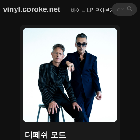
vinyl.coroke.net
바이닐 LP 모아보기
디페쉬 모드