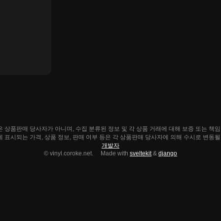
ke.net은 상품판매 당사자가 아니며, 수집 분류된 정보 및 각 상품 거래에 대해 보증 또는 책
e.net에 표시되는 가격, 상품 정보, 판매 여부 등은 각 상품판매 당사자에 의해 수시로 변동
개발자
© vinyl.coroke.net. Made with
sveltekit
&
django