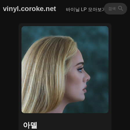
vinyl.coroke.net
바이닐 LP 모아보기
아델