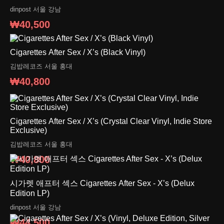
dinpost
서울 강남
₩40,500
Cigarettes After Sex / X’s (Black Vinyl)
김밥레코즈
서울 홍대
₩40,800
Cigarettes After Sex / X’s (Crystal Clear Vinyl, Indie Store
Exclusive)
김밥레코즈
서울 홍대
₩40,800
시가렛 애프터 섹스 Cigarettes After Sex - X’s (Delux
Edition LP)
dinpost
서울 강남
₩44,500