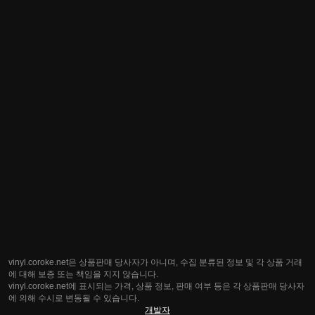
vinyl.coroke.net은 상품판매 당사자가 아니며, 수집 분류된 정보 및 각 상품 거래
에 대해 보증 또는 책임을 지지 않습니다.
vinyl.coroke.net에 표시되는 가격, 상품 정보, 판매 여부 등은 각 상품판매 당사자
에 의해 수시로 변동될 수 있습니다.
개발자