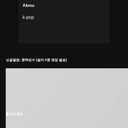
Akmu
k-pop
싱글앨범: 콩떡빙수 [컬러 5종 랜덤 발송]
들어보세요