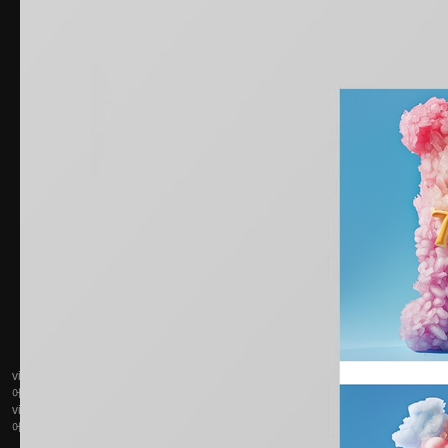
vinyl.coroke.net은 상품판매 당사자가 아니며, 수집 분류된 정보 및 각 상품 거래
에 대해 보증 또는 책임을 지지 않습니다.
vinyl.coroke.net에 표시되는 가격, 상품 정보, 판매 여부 등은 각 상품판매 당사자
에 의해 수시로 변동될 수 있습니다.
개발자