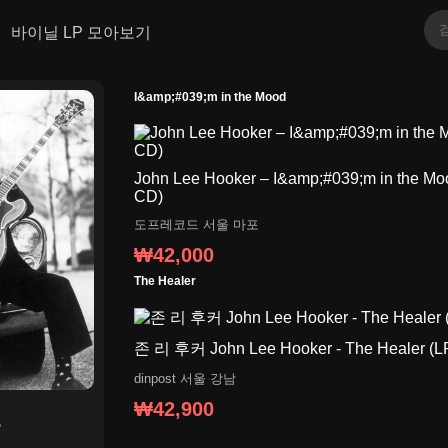
바이닐 LP 모아보기
I&amp;#039;m in the Mood
John Lee Hooker – I&amp;#039;m in the M
CD)
도프레코드
서울 마포
₩42,000
The Healer
존 리 후커 John Lee Hooker - The Healer (L
dinpost
서울 강남
₩42,900
r