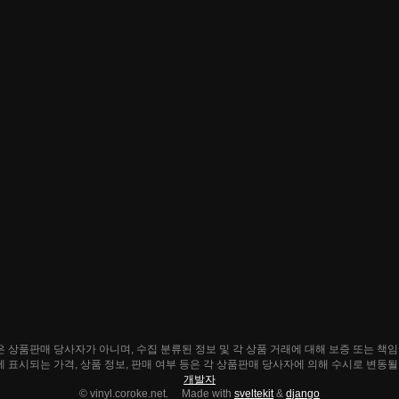
ke.net은 상품판매 당사자가 아니며, 수집 분류된 정보 및 각 상품 거래에 대해 보증 또는 책
e.net에 표시되는 가격, 상품 정보, 판매 여부 등은 각 상품판매 당사자에 의해 수시로 변동
개발자
© vinyl.coroke.net. Made with
sveltekit
&
django