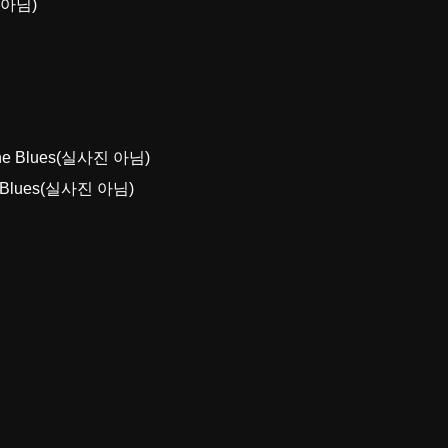
진 아님)
he Blues(실사진 아님)