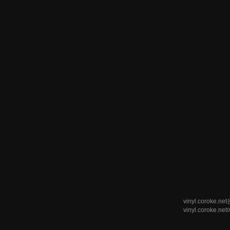
vinyl.coro
vinyl.corok