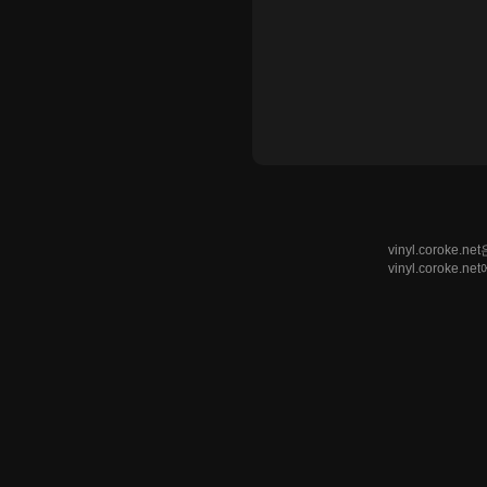
vinyl.coro
vinyl.corok