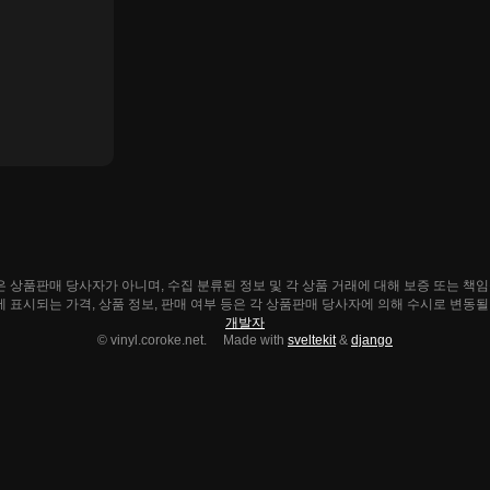
ke.net은 상품판매 당사자가 아니며, 수집 분류된 정보 및 각 상품 거래에 대해 보증 또는 책
e.net에 표시되는 가격, 상품 정보, 판매 여부 등은 각 상품판매 당사자에 의해 수시로 변동
개발자
© vinyl.coroke.net. Made with
sveltekit
&
django