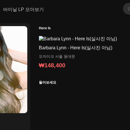
바이닐 LP 모아보기
Here Is
Barbara Lynn - Here Is(실사진 아님)
모자이크
서울 동대문
₩148,400
들어보세요