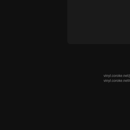
vinyl.coro
vinyl.corok