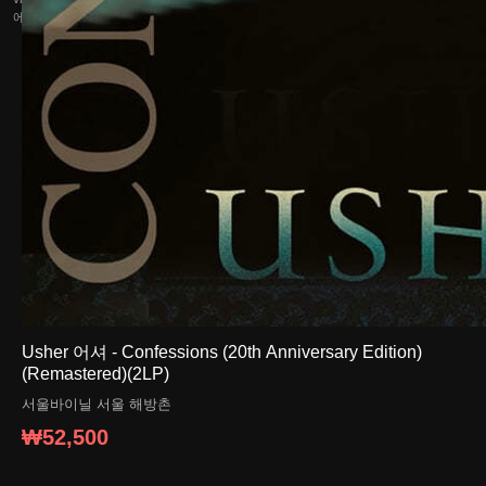
에 의해 수시로 변동될 수 있습니다.
개발자
© vinyl.coroke.net. Made with
sveltekit
&
django
Usher 어셔 - Confessions (20th Anniversary Edition)
(Remastered)(2LP)
서울바이닐
서울 해방촌
₩52,500